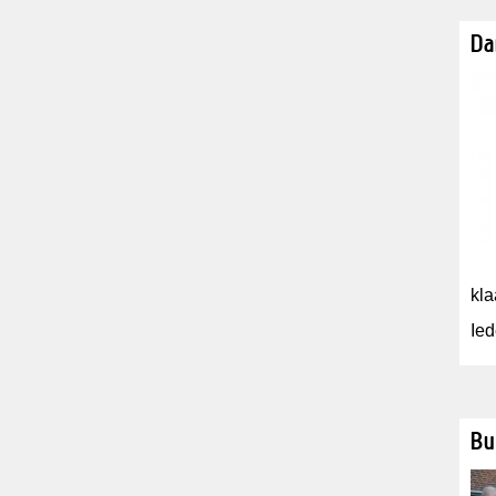
Da
kla
Ied
Bu