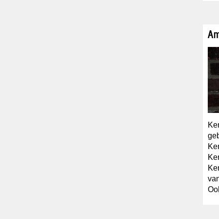
Am
Ken
ge
Ken
Ken
Ken
va
Ook