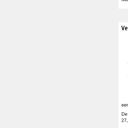
Ve
een
De 
27,