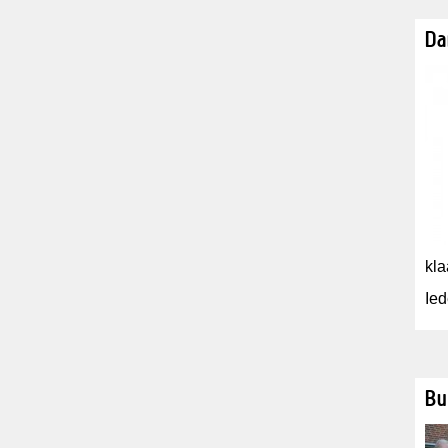
Da
kla
Ied
Bu