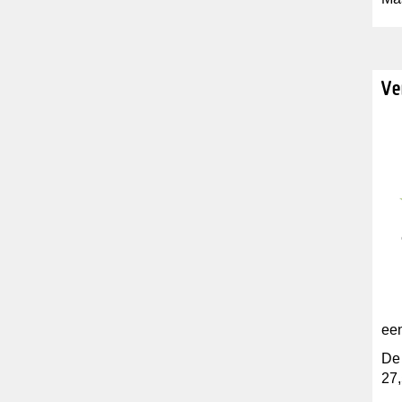
Ve
een
De 
27,