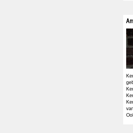
Am
Ken
ge
Ken
Ken
Ken
va
Ook