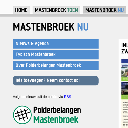
Ju
HOME
MASTENBROEK
TOEN
MASTENBROEK
NU
MASTENBROEK
NU
Nieuws & Agenda
IN
Z
Typisch Mastenbroek
Over Polderbelangen Mastenbroek
Iets toevoegen? Neem contact op!
Volg het nieuws uit de polder via
RSS