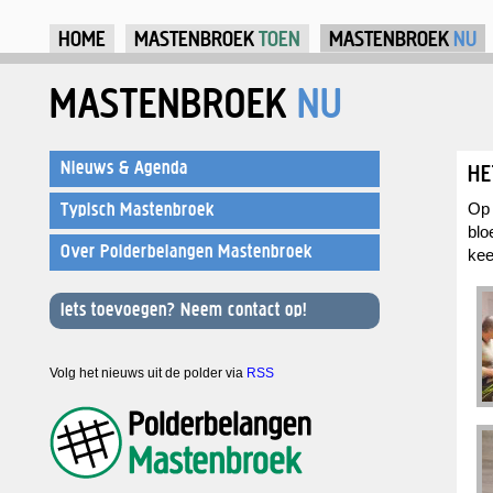
Ju
HOME
MASTENBROEK
TOEN
MASTENBROEK
NU
MASTENBROEK
NU
Nieuws & Agenda
HE
Typisch Mastenbroek
Op 
blo
Over Polderbelangen Mastenbroek
kee
Iets toevoegen? Neem contact op!
Volg het nieuws uit de polder via
RSS