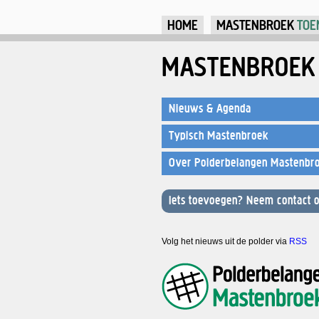
HOME
MASTENBROEK
TOE
MASTENBROEK
Nieuws & Agenda
Typisch Mastenbroek
Over Polderbelangen Mastenbr
Iets toevoegen? Neem contact o
Volg het nieuws uit de polder via
RSS