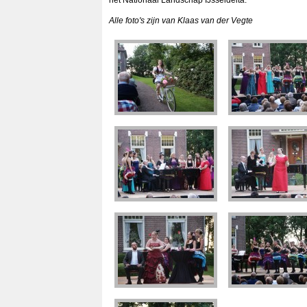
het Nationaal Landschap IJsseldelta.
Alle foto's zijn van Klaas van der Vegte