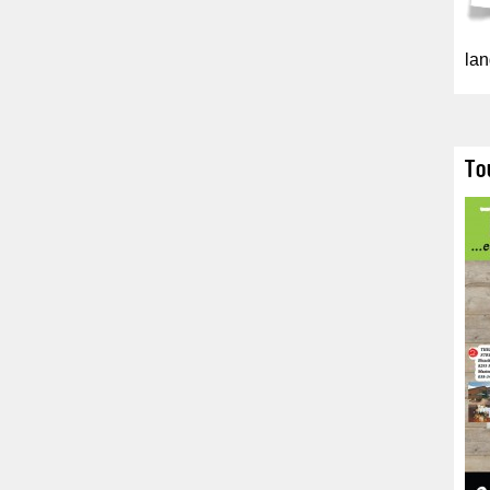
lan
To