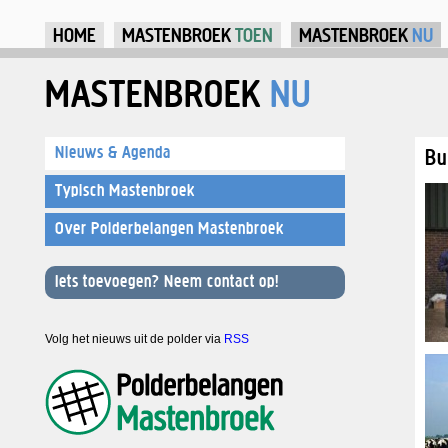
Ju
HOME
MASTENBROEK
TOEN
MASTENBROEK
NU
MASTENBROEK
NU
Nieuws & Agenda
Bu
Typisch Mastenbroek
Over Polderbelangen Mastenbroek
Iets toevoegen? Neem contact op!
Volg het nieuws uit de polder via
RSS