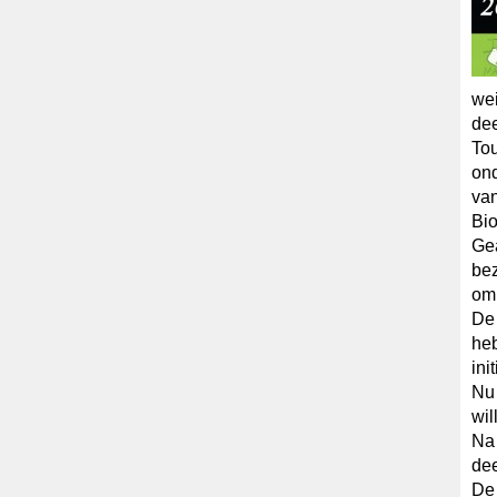
wei
de
To
ond
van
Bio
Gea
be
om 
De 
heb
init
Nu 
wil
Na 
dee
De